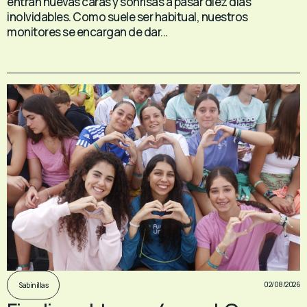
entran nuevas caras y sonrisas a pasar diez días
inolvidables. Como suele ser habitual, nuestros
monitores se encargan de dar...
02/08/2026
Sabinillas