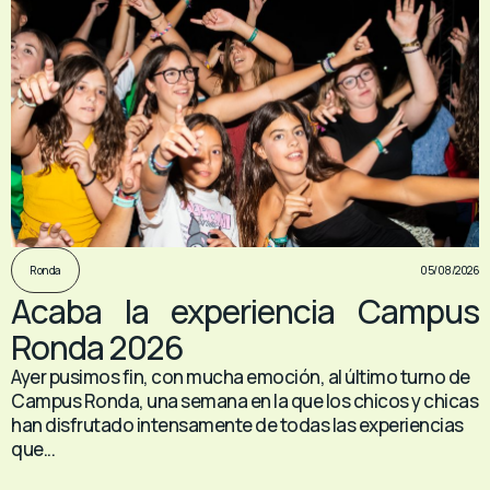
05/08/2026
Ronda
Acaba la experiencia Campus
Ronda 2026
Ayer pusimos fin, con mucha emoción, al último turno de
Campus Ronda, una semana en la que los chicos y chicas
han disfrutado intensamente de todas las experiencias
que...