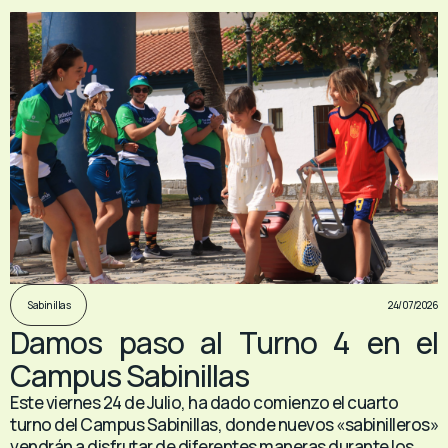
24/07/2026
Sabinillas
Damos paso al Turno 4 en el
Campus Sabinillas
Este viernes 24 de Julio, ha dado comienzo el cuarto
turno del Campus Sabinillas, donde nuevos «sabinilleros»
vendrán a disfrutar de diferentes maneras durante los