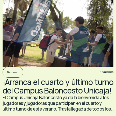
18/07/2026
Baloncesto
¡Arranca el cuarto y último turno
del Campus Baloncesto Unicaja!
El Campus Unicaja Baloncesto ya da la bienvenida a los
jugadores y jugadoras que participan en el cuarto y
último turno de este verano. Tras la llegada de todos los...