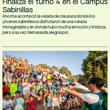
Finaliza el turno 4 en el Campus
Sabinillas
Anoche aconteció la velada de clausura donde los
jóvenes sabinilleros disfrutaron de una velada
inimaginable y en donde hubo mucha emoción y tristeza,
pero a su vez demasiada alegría por...