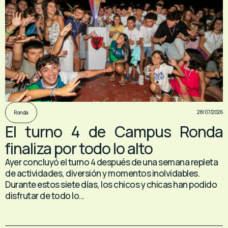
28/07/2026
Ronda
El turno 4 de Campus Ronda
finaliza por todo lo alto
Ayer concluyó el turno 4 después de una semana repleta
de actividades, diversión y momentos inolvidables.
Durante estos siete días, los chicos y chicas han podido
disfrutar de todo lo...