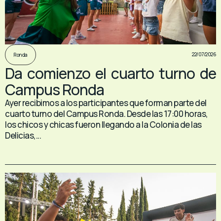
22/07/2026
Ronda
Da comienzo el cuarto turno de
Campus Ronda
Ayer recibimos a los participantes que forman parte del
cuarto turno del Campus Ronda. Desde las 17:00 horas,
los chicos y chicas fueron llegando a la Colonia de las
Delicias,...