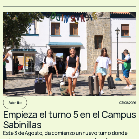
03/08/2026
Sabinillas
Empieza el turno 5 en el Campus
Sabinillas
Este 3 de Agosto, da comienzo un nuevo turno donde