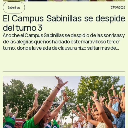
23/07/2026
Sabinillas
El Campus Sabinillas se despide
del turno 3
Anoche el Campus Sabinillas se despidió de las sonrisas y
de las alegrías que nos ha dado este maravilloso tercer
turno, donde la velada de clausura hizo saltar más de...