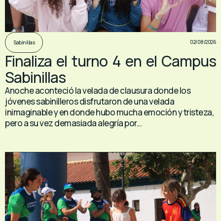
02/08/2026
Sabinillas
Finaliza el turno 4 en el Campus
Sabinillas
Anoche aconteció la velada de clausura donde los
jóvenes sabinilleros disfrutaron de una velada
inimaginable y en donde hubo mucha emoción y tristeza,
pero a su vez demasiada alegría por...