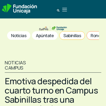
Noticias
Apúntate
Sabinillas
Ronda
NOTICIAS
CAMPUS
Emotiva despedida del
cuarto turno en Campus
Sabinillas tras una