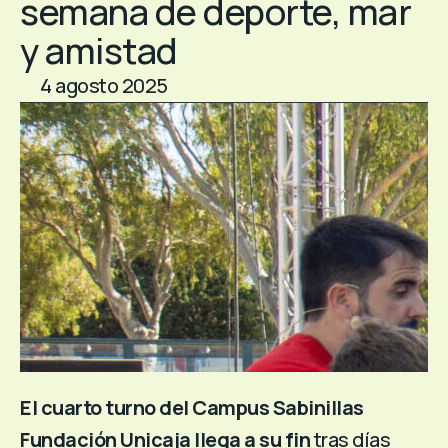
semana de deporte, mar
y amistad
4 agosto 2025
El cuarto turno del Campus Sabinillas
Fundación Unicaja llega a su fin
tras días