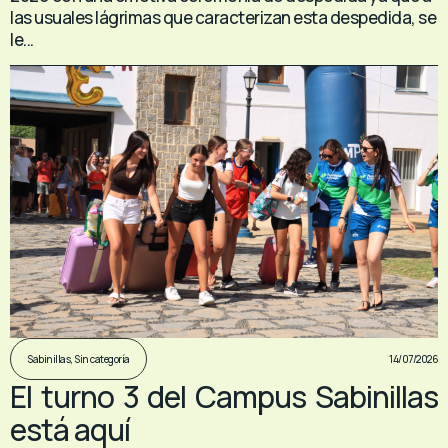
las usuales lágrimas que caracterizan esta despedida, se
le...
14/07/2026
Sabinillas
,
Sin categoría
El turno 3 del Campus Sabinillas
está aquí