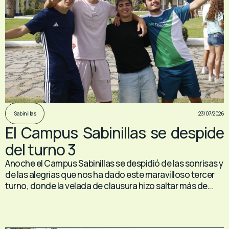
23/07/2026
Sabinillas
El Campus Sabinillas se despide
del turno 3
Anoche el Campus Sabinillas se despidió de las sonrisas y
de las alegrías que nos ha dado este maravilloso tercer
turno, donde la velada de clausura hizo saltar más de...