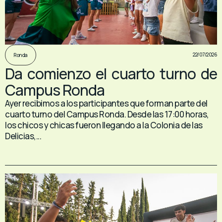
22/07/2026
Ronda
Da comienzo el cuarto turno de
Campus Ronda
Ayer recibimos a los participantes que forman parte del
cuarto turno del Campus Ronda. Desde las 17:00 horas,
los chicos y chicas fueron llegando a la Colonia de las
Delicias,...