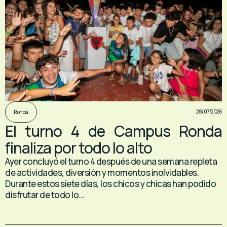
28/07/2026
Ronda
El turno 4 de Campus Ronda
finaliza por todo lo alto
Ayer concluyó el turno 4 después de una semana repleta
de actividades, diversión y momentos inolvidables.
Durante estos siete días, los chicos y chicas han podido
disfrutar de todo lo...