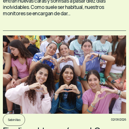
entran nuevas caras y sonrisas a pasar diez días
inolvidables. Como suele ser habitual, nuestros
monitores se encargan de dar...
02/08/2026
Sabinillas