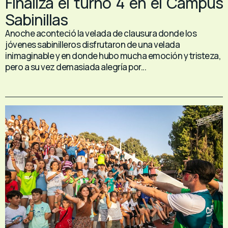
Finaliza el turno 4 en el Campus
Sabinillas
Anoche aconteció la velada de clausura donde los
jóvenes sabinilleros disfrutaron de una velada
inimaginable y en donde hubo mucha emoción y tristeza,
pero a su vez demasiada alegría por...