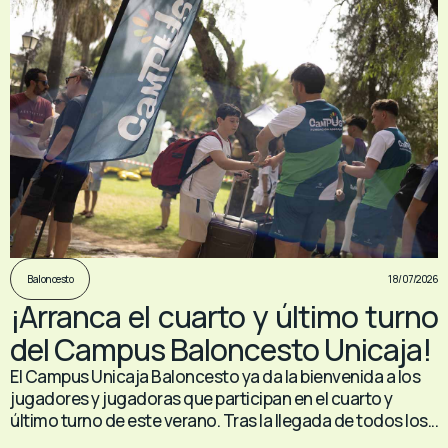
18/07/2026
Baloncesto
¡Arranca el cuarto y último turno
del Campus Baloncesto Unicaja!
El Campus Unicaja Baloncesto ya da la bienvenida a los
jugadores y jugadoras que participan en el cuarto y
último turno de este verano. Tras la llegada de todos los...