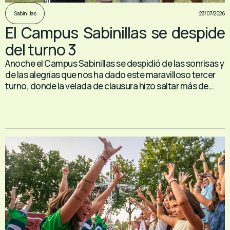
23/07/2026
Sabinillas
El Campus Sabinillas se despide
del turno 3
Anoche el Campus Sabinillas se despidió de las sonrisas y
de las alegrías que nos ha dado este maravilloso tercer
turno, donde la velada de clausura hizo saltar más de...