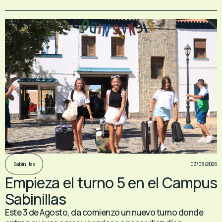
03/08/2026
Sabinillas
Empieza el turno 5 en el Campus
Sabinillas
Este 3 de Agosto, da comienzo un nuevo turno donde