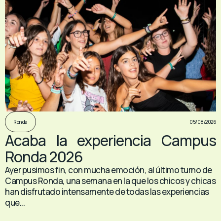
05/08/2026
Ronda
Acaba la experiencia Campus
Ronda 2026
Ayer pusimos fin, con mucha emoción, al último turno de
Campus Ronda, una semana en la que los chicos y chicas
han disfrutado intensamente de todas las experiencias
que...