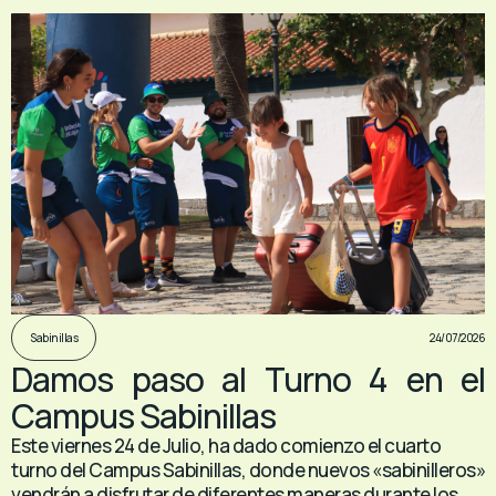
24/07/2026
Sabinillas
Damos paso al Turno 4 en el
Campus Sabinillas
Este viernes 24 de Julio, ha dado comienzo el cuarto
turno del Campus Sabinillas, donde nuevos «sabinilleros»
vendrán a disfrutar de diferentes maneras durante los