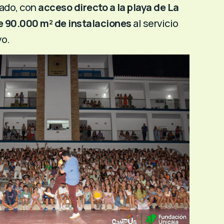
iado, con
acceso directo a la playa de La
e 90.000 m² de instalaciones
al servicio
vo.