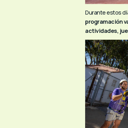
Durante estos dí
programación va
actividades, ju