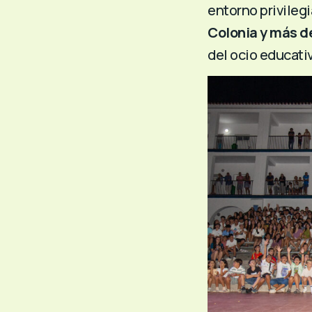
entorno privileg
Colonia y más d
del ocio educati