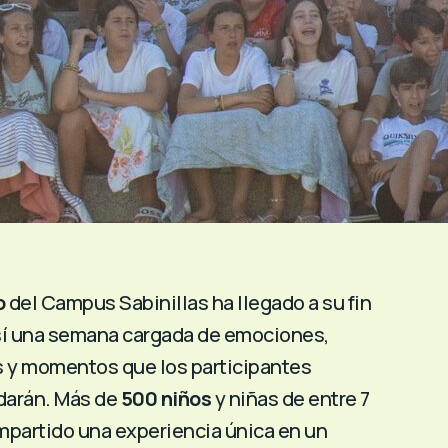
o
del Campus Sabinillas ha llegado a su fin
 sí una semana cargada de emociones,
 y momentos que los participantes
idarán. Más de
500 niños
y niñas de entre 7
mpartido una experiencia única en un