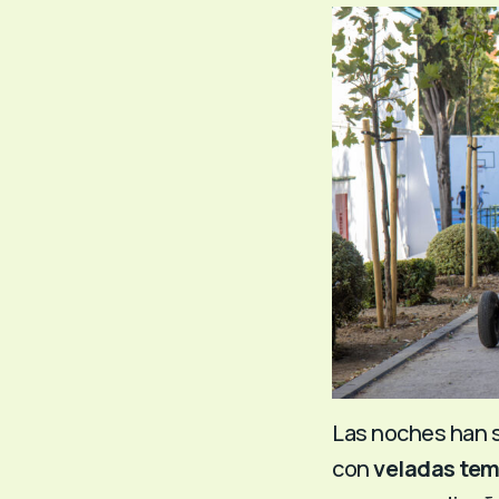
Las noches han s
con
veladas tem