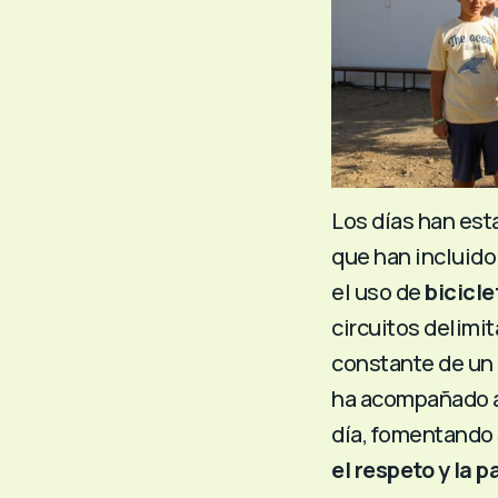
Los días han est
que han incluid
el uso de
bicicle
circuitos delimit
constante de un 
ha acompañado a
día, fomentando
el respeto y la p