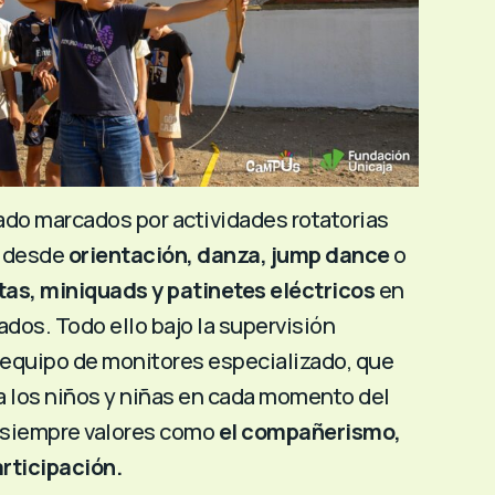
ado marcados por actividades rotatorias
o desde
orientación, danza, jump dance
o
tas, miniquads y patinetes eléctricos
en
ados. Todo ello bajo la supervisión
equipo de monitores especializado, que
 los niños y niñas en cada momento del
 siempre valores como
el compañerismo,
articipación.