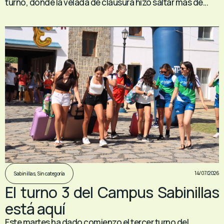
turno, donde la velada de clausura hizo saltar más de...
14/07/2026
Sabinillas
,
Sin categoría
El turno 3 del Campus Sabinillas
está aquí
Este martes ha dado comienzo el tercer turno del