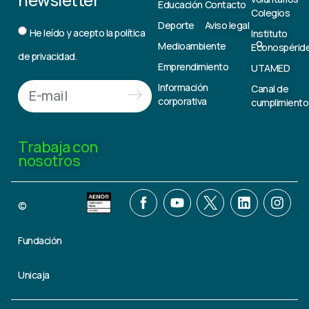
Educación
Contacto
Colegios
Deporte
Aviso legal
He leído y acepto la
política
Instituto
Medioambiente
Econospérid
de privacidad.
Emprendimiento
UTAMED
Información
Canal de
corporativa
cumplimiento
Trabaja con
nosotros
©
Fundación
Unicaja