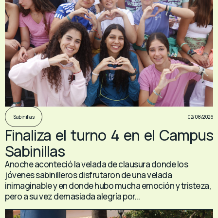
02/08/2026
Sabinillas
Finaliza el turno 4 en el Campus
Sabinillas
Anoche aconteció la velada de clausura donde los
jóvenes sabinilleros disfrutaron de una velada
inimaginable y en donde hubo mucha emoción y tristeza,
pero a su vez demasiada alegría por...