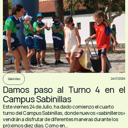
24/07/2026
Sabinillas
Damos paso al Turno 4 en el
Campus Sabinillas
Este viernes 24 de Julio, ha dado comienzo el cuarto
turno del Campus Sabinillas, donde nuevos «sabinilleros»
vendrán a disfrutar de diferentes maneras durante los
próximos diez días. Como en...