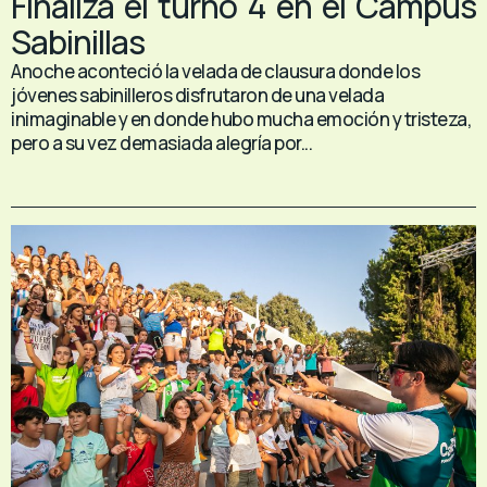
Finaliza el turno 4 en el Campus
Sabinillas
Anoche aconteció la velada de clausura donde los
jóvenes sabinilleros disfrutaron de una velada
inimaginable y en donde hubo mucha emoción y tristeza,
pero a su vez demasiada alegría por...