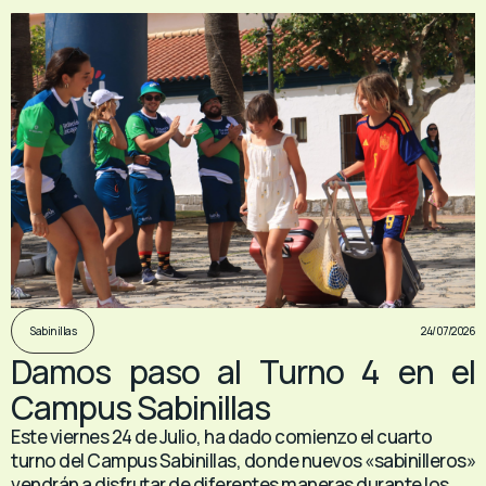
24/07/2026
Sabinillas
Damos paso al Turno 4 en el
Campus Sabinillas
Este viernes 24 de Julio, ha dado comienzo el cuarto
turno del Campus Sabinillas, donde nuevos «sabinilleros»
vendrán a disfrutar de diferentes maneras durante los