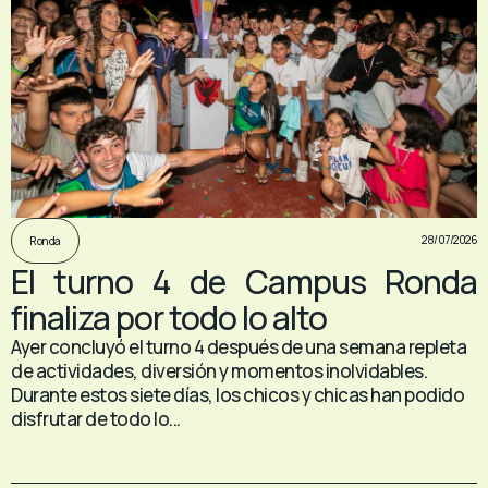
28/07/2026
Ronda
El turno 4 de Campus Ronda
finaliza por todo lo alto
Ayer concluyó el turno 4 después de una semana repleta
de actividades, diversión y momentos inolvidables.
Durante estos siete días, los chicos y chicas han podido
disfrutar de todo lo...