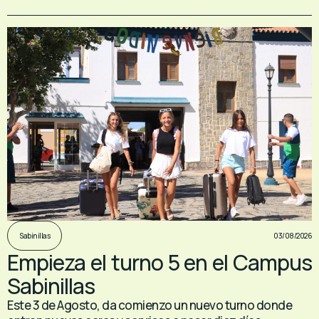
03/08/2026
Sabinillas
Empieza el turno 5 en el Campus
Sabinillas
Este 3 de Agosto, da comienzo un nuevo turno donde