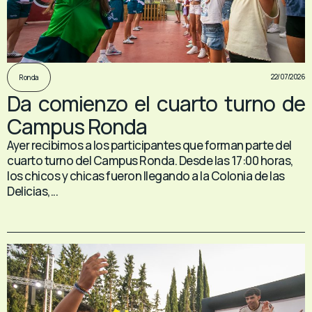
22/07/2026
Ronda
Da comienzo el cuarto turno de
Campus Ronda
Ayer recibimos a los participantes que forman parte del
cuarto turno del Campus Ronda. Desde las 17:00 horas,
los chicos y chicas fueron llegando a la Colonia de las
Delicias,...