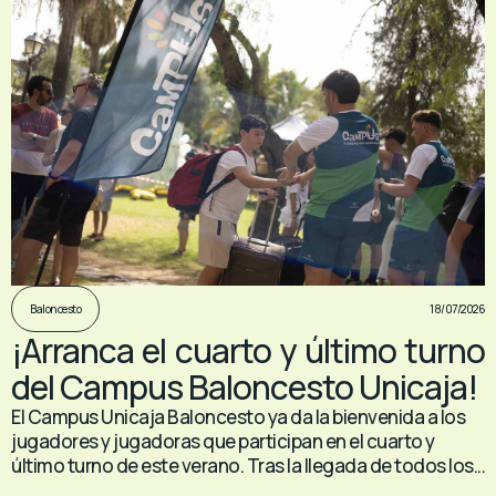
18/07/2026
Baloncesto
¡Arranca el cuarto y último turno
del Campus Baloncesto Unicaja!
El Campus Unicaja Baloncesto ya da la bienvenida a los
jugadores y jugadoras que participan en el cuarto y
último turno de este verano. Tras la llegada de todos los...