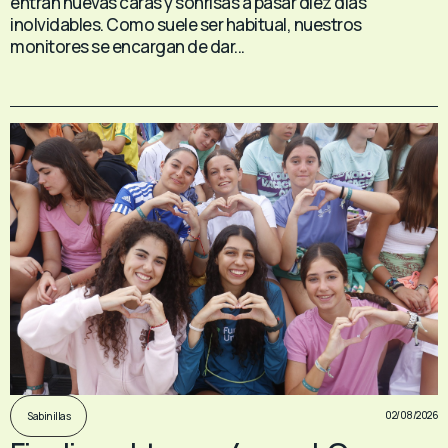
entran nuevas caras y sonrisas a pasar diez días
inolvidables. Como suele ser habitual, nuestros
monitores se encargan de dar...
02/08/2026
Sabinillas