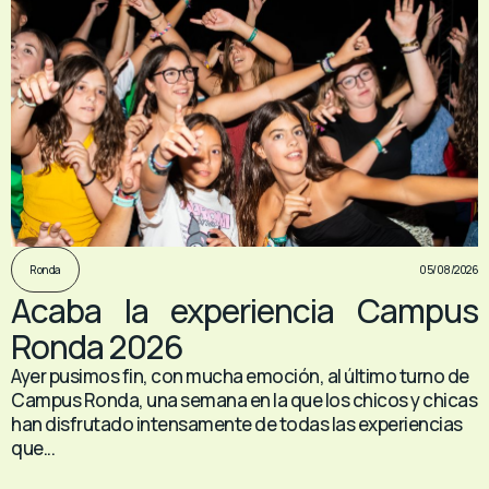
05/08/2026
Ronda
Acaba la experiencia Campus
Ronda 2026
Ayer pusimos fin, con mucha emoción, al último turno de
Campus Ronda, una semana en la que los chicos y chicas
han disfrutado intensamente de todas las experiencias
que...