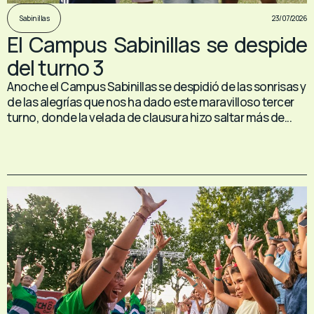
23/07/2026
Sabinillas
El Campus Sabinillas se despide
del turno 3
Anoche el Campus Sabinillas se despidió de las sonrisas y
de las alegrías que nos ha dado este maravilloso tercer
turno, donde la velada de clausura hizo saltar más de...