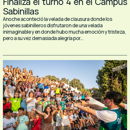
Finaliza el turno 4 en el Campus
Sabinillas
Anoche aconteció la velada de clausura donde los
jóvenes sabinilleros disfrutaron de una velada
inimaginable y en donde hubo mucha emoción y tristeza,
pero a su vez demasiada alegría por...