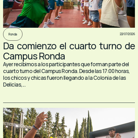
22/07/2026
Ronda
Da comienzo el cuarto turno de
Campus Ronda
Ayer recibimos a los participantes que forman parte del
cuarto turno del Campus Ronda. Desde las 17:00 horas,
los chicos y chicas fueron llegando a la Colonia de las
Delicias,...