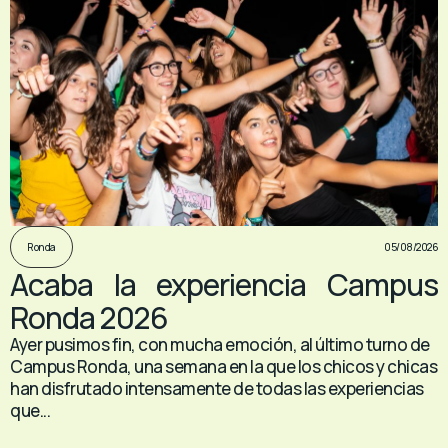
05/08/2026
Ronda
Acaba la experiencia Campus
Ronda 2026
Ayer pusimos fin, con mucha emoción, al último turno de
Campus Ronda, una semana en la que los chicos y chicas
han disfrutado intensamente de todas las experiencias
que...