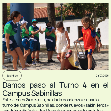
24/07/2026
Sabinillas
Damos paso al Turno 4 en el
Campus Sabinillas
Este viernes 24 de Julio, ha dado comienzo el cuarto
turno del Campus Sabinillas, donde nuevos «sabinilleros»
vendrán a disfrutar de diferentes maneras durante los