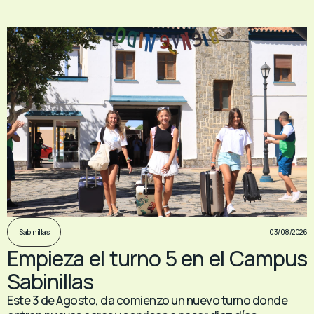
03/08/2026
Sabinillas
Empieza el turno 5 en el Campus
Sabinillas
Este 3 de Agosto, da comienzo un nuevo turno donde