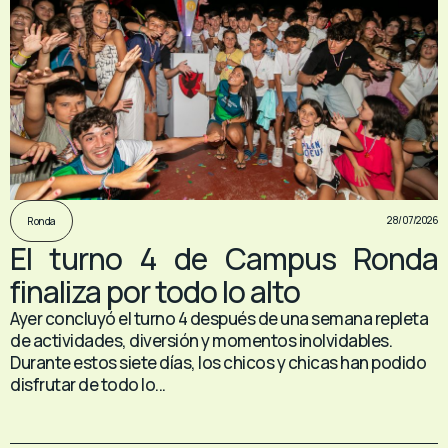
28/07/2026
Ronda
El turno 4 de Campus Ronda
finaliza por todo lo alto
Ayer concluyó el turno 4 después de una semana repleta
de actividades, diversión y momentos inolvidables.
Durante estos siete días, los chicos y chicas han podido
disfrutar de todo lo...