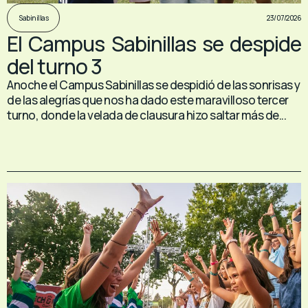
23/07/2026
Sabinillas
El Campus Sabinillas se despide
del turno 3
Anoche el Campus Sabinillas se despidió de las sonrisas y
de las alegrías que nos ha dado este maravilloso tercer
turno, donde la velada de clausura hizo saltar más de...