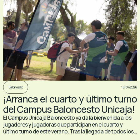
18/07/2026
Baloncesto
¡Arranca el cuarto y último turno
del Campus Baloncesto Unicaja!
El Campus Unicaja Baloncesto ya da la bienvenida a los
jugadores y jugadoras que participan en el cuarto y
último turno de este verano. Tras la llegada de todos los...