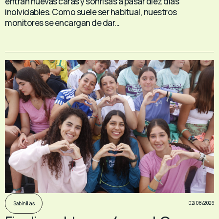
entran nuevas caras y sonrisas a pasar diez días
inolvidables. Como suele ser habitual, nuestros
monitores se encargan de dar...
02/08/2026
Sabinillas