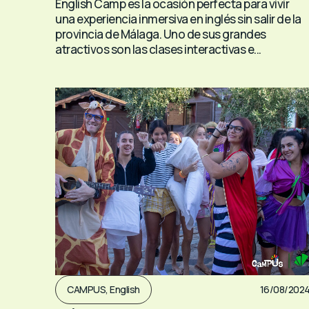
English Camp es la ocasión perfecta para vivir
una experiencia inmersiva en inglés sin salir de la
provincia de Málaga. Uno de sus grandes
atractivos son las clases interactivas e...
CAMPUS
,
English
16/08/202