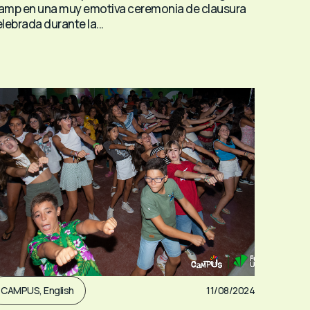
amp en una muy emotiva ceremonia de clausura
lebrada durante la...
CAMPUS
,
English
11/08/2024