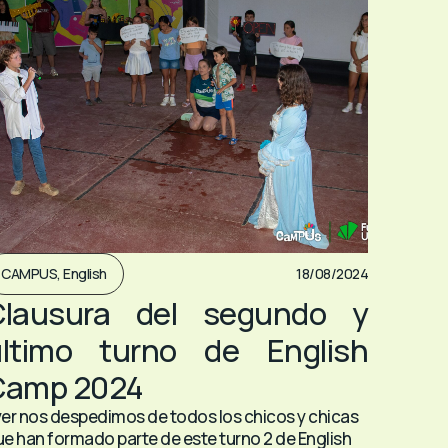
CAMPUS
,
English
18/08/2024
Clausura del segundo y
último turno de English
Camp 2024
er nos despedimos de todos los chicos y chicas
e han formado parte de este turno 2 de English