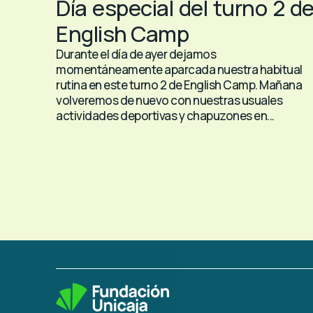
Día especial del turno 2 d
English Camp
Durante el día de ayer dejamos
momentáneamente aparcada nuestra habitual
rutina en este turno 2 de English Camp. Mañana
volveremos de nuevo con nuestras usuales
actividades deportivas y chapuzones en...