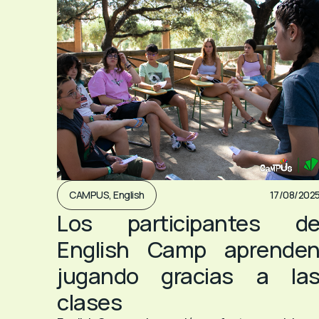
CAMPUS
,
English
17/08/202
Los participantes d
English Camp aprende
jugando gracias a la
clases