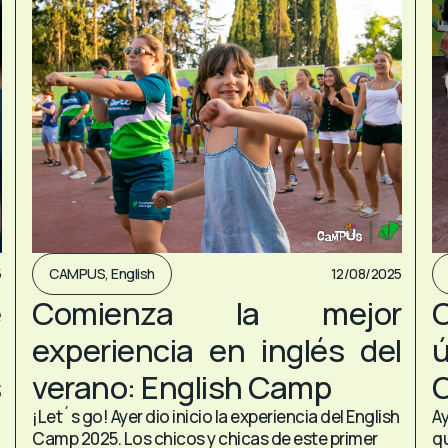
5
CAMPUS
,
English
12/08/2025
e
Comienza la mejor
n
experiencia en inglés del
s
verano: English Camp
¡Let´s go! Ayer dio inicio la experiencia del English
Ay
Camp 2025. Los chicos y chicas de este primer
qu