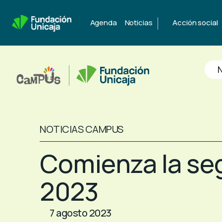
|
Agenda
Noticias
Acción social
N
NOTICIAS CAMPUS
Comienza la se
2023
7 agosto 2023