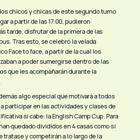
os chicos y chicas de este segundo turno
ar a partir de las 17:00, pudieron
 tarde, disfrutar de la primera de las
us. Tras esto, se celebró la velada
co Face to face, a partir de la cual los
zaban a poder sumergirse dentro de las
os que les acompañarán durante la
.
demás algo especial que motivará a todos
 a participar en las actividades y clases de
ficativa si cabe: la English Camp Cup. Para
s han quedado divididos en 4 casas como si
e tratase y competirán a lo largo de la