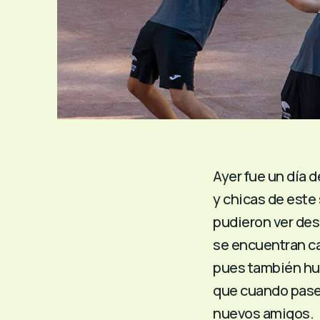
Ayer fue un día 
y chicas de est
pudieron ver des
se encuentran ca
pues también hu
que cuando pase
nuevos amigos.