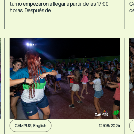
turno empezaron a llegar a partir de las 17:00
C
horas. Después de...
ce
4
CAMPUS
,
English
12/08/2024