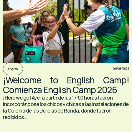
09/08/2026
English
¡Welcome to English Camp!
Comienza English Camp 2026
¡Here we go! Ayer a partir de las 17:00 horas fueron
incorporándose los chicos y chicas a las instalaciones de
la Colonia de las Delicias de Ronda, donde fueron
recibidos...