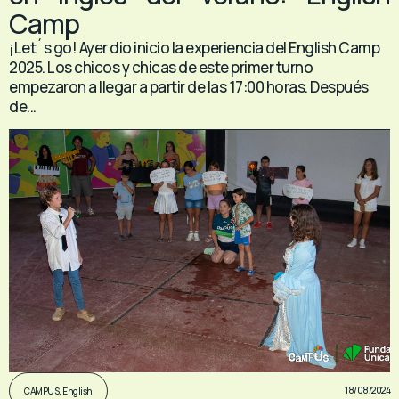
Camp
¡Let´s go! Ayer dio inicio la experiencia del English Camp
2025. Los chicos y chicas de este primer turno
empezaron a llegar a partir de las 17:00 horas. Después
de...
18/08/2024
CAMPUS
,
English