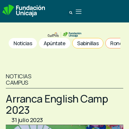
Noticias
Apúntate
Sabinillas
Ronda
NOTICIAS
CAMPUS
Arranca English Camp
2023
31 julio 2023