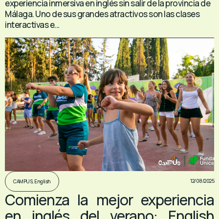
experiencia inmersiva en inglés sin salir de la provincia de
Málaga. Uno de sus grandes atractivos son las clases
interactivas e...
12/08/2025
CAMPUS
,
English
Comienza la mejor experiencia
en inglés del verano: English