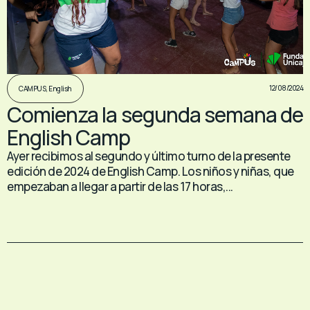
12/08/2024
CAMPUS
,
English
Comienza la segunda semana de
English Camp
Ayer recibimos al segundo y último turno de la presente
edición de 2024 de English Camp. Los niños y niñas, que
empezaban a llegar a partir de las 17 horas,...