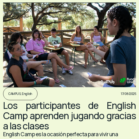
17/08/2025
CAMPUS
,
English
Los participantes de English
Camp aprenden jugando gracias
a las clases
English Camp es la ocasión perfecta para vivir una