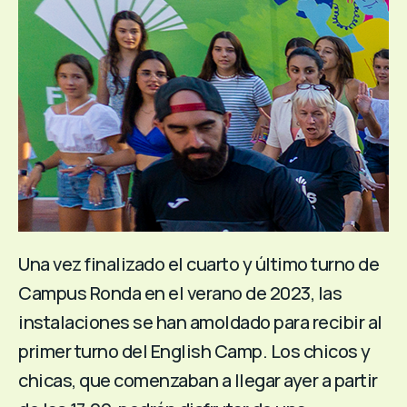
Una vez finalizado el cuarto y último turno de
Campus Ronda en el verano de 2023, las
instalaciones se han amoldado para recibir al
primer turno del English Camp. Los chicos y
chicas, que comenzaban a llegar ayer a partir