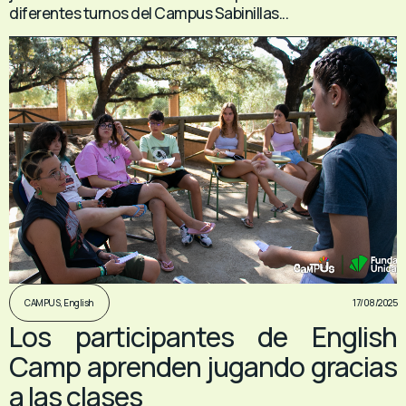
diferentes turnos del Campus Sabinillas...
17/08/2025
CAMPUS
,
English
Los participantes de English
Camp aprenden jugando gracias
a las clases