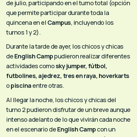
de julio, participando en el turno total (opción
que permite participar durante toda la
quincena en el
Campus
, incluyendo los
turnos 1 y 2).
Durante la tarde de ayer, los chicos y chicas
de
English Camp
pudieron realizar diferentes
actividades como
sky jumper, fútbol,
futbolines, ajedrez, tres en raya, hoverkarts
o
piscina
entre otras.
Al llegar la noche, los chicos y chicas del
turno 2 pudieron disfrutar de un breve aunque
intenso adelanto de lo que vivirán cada noche
en el escenario de
English Camp
con un