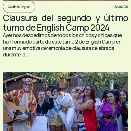
18/08/2024
CAMPUS
,
English
Clausura del segundo y último
turno de English Camp 2024
Ayer nos despedimos de todos los chicos y chicas que
han formado parte de este turno 2 de English Camp en
una muy emotiva ceremonia de clausura celebrada
durante la...