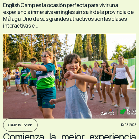
English Camp es la ocasión perfecta para vivir una
experiencia inmersiva en inglés sin salir de la provincia de
Málaga. Uno de sus grandes atractivos son las clases
interactivas e...
12/08/2025
CAMPUS
,
English
Comienza la mejor experiencia