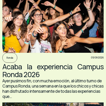
05/08/2026
Ronda
Acaba la experiencia Campus
Ronda 2026
Ayer pusimos fin, con mucha emoción, al último turno de
Campus Ronda, una semana en la que los chicos y chicas
han disfrutado intensamente de todas las experiencias
que...