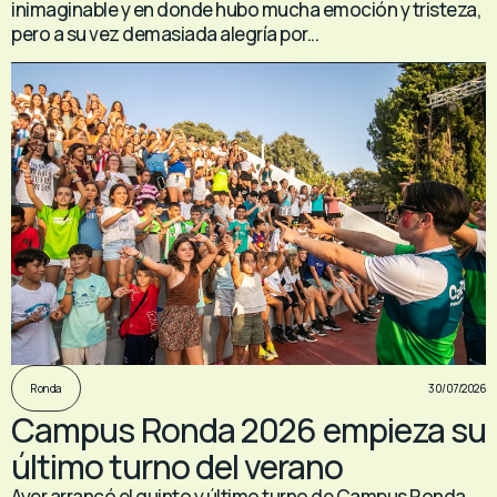
inimaginable y en donde hubo mucha emoción y tristeza,
pero a su vez demasiada alegría por...
30/07/2026
Ronda
Campus Ronda 2026 empieza su
último turno del verano
Ayer arrancó el quinto y último turno de Campus Ronda