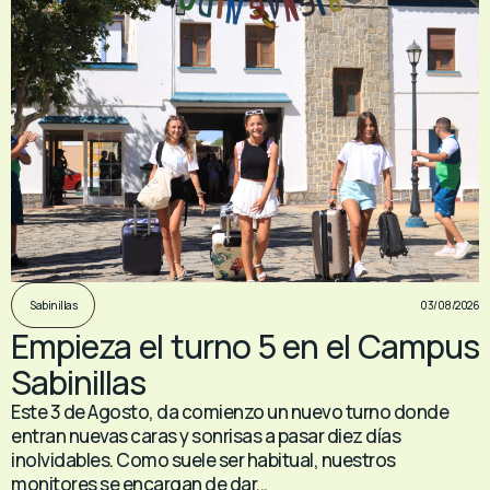
03/08/2026
Sabinillas
Empieza el turno 5 en el Campus
Sabinillas
Este 3 de Agosto, da comienzo un nuevo turno donde
entran nuevas caras y sonrisas a pasar diez días
inolvidables. Como suele ser habitual, nuestros
monitores se encargan de dar...