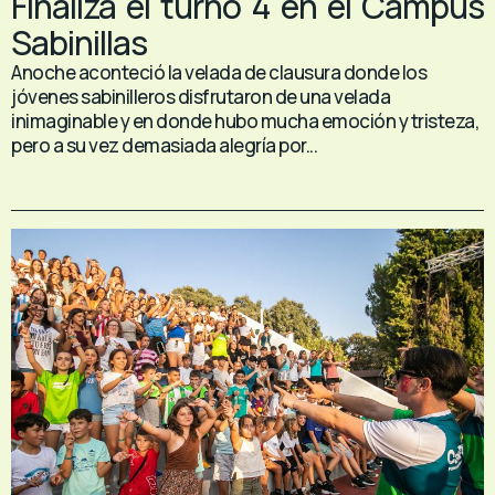
Finaliza el turno 4 en el Campus
Sabinillas
Anoche aconteció la velada de clausura donde los
jóvenes sabinilleros disfrutaron de una velada
inimaginable y en donde hubo mucha emoción y tristeza,
pero a su vez demasiada alegría por...