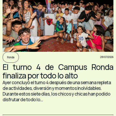
28/07/2026
Ronda
El turno 4 de Campus Ronda
finaliza por todo lo alto
Ayer concluyó el turno 4 después de una semana repleta
de actividades, diversión y momentos inolvidables.
Durante estos siete días, los chicos y chicas han podido
disfrutar de todo lo...