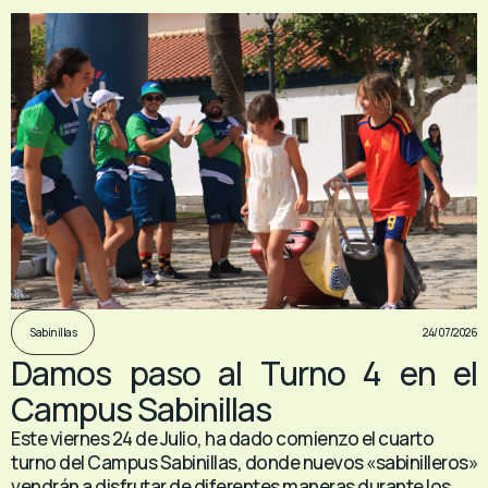
24/07/2026
Sabinillas
Damos paso al Turno 4 en el
Campus Sabinillas
Este viernes 24 de Julio, ha dado comienzo el cuarto
turno del Campus Sabinillas, donde nuevos «sabinilleros»
vendrán a disfrutar de diferentes maneras durante los