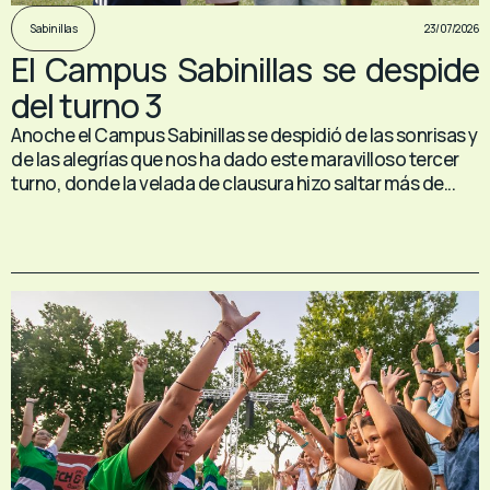
23/07/2026
Sabinillas
El Campus Sabinillas se despide
del turno 3
Anoche el Campus Sabinillas se despidió de las sonrisas y
de las alegrías que nos ha dado este maravilloso tercer
turno, donde la velada de clausura hizo saltar más de...