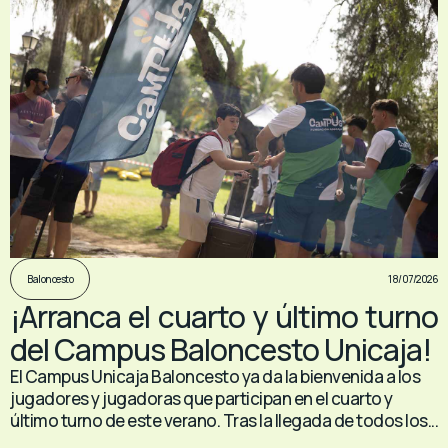
18/07/2026
Baloncesto
¡Arranca el cuarto y último turno
del Campus Baloncesto Unicaja!
El Campus Unicaja Baloncesto ya da la bienvenida a los
jugadores y jugadoras que participan en el cuarto y
último turno de este verano. Tras la llegada de todos los...