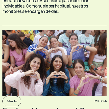
entran nuevas caras y sonrisas a pasar diez días
inolvidables. Como suele ser habitual, nuestros
monitores se encargan de dar...
02/08/2026
Sabinillas