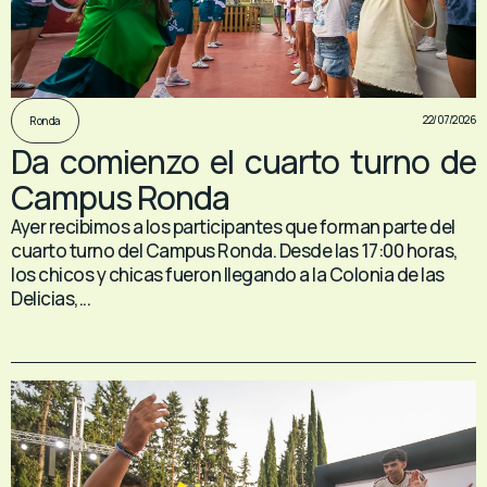
22/07/2026
Ronda
Da comienzo el cuarto turno de
Campus Ronda
Ayer recibimos a los participantes que forman parte del
cuarto turno del Campus Ronda. Desde las 17:00 horas,
los chicos y chicas fueron llegando a la Colonia de las
Delicias,...