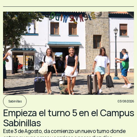
03/08/2026
Sabinillas
Empieza el turno 5 en el Campus
Sabinillas
Este 3 de Agosto, da comienzo un nuevo turno donde