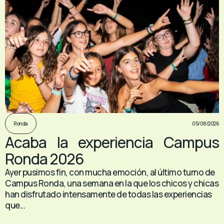
05/08/2026
Ronda
Acaba la experiencia Campus
Ronda 2026
Ayer pusimos fin, con mucha emoción, al último turno de
Campus Ronda, una semana en la que los chicos y chicas
han disfrutado intensamente de todas las experiencias
que...