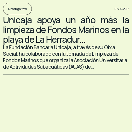
06/10/2015
Uncategorized
Unicaja apoya un año más la
limpieza de Fondos Marinos en la
playa de La Herradur...
La Fundación Bancaria Unicaja, a través de su Obra
Social, ha colaborado con la Jornada de Limpieza de
Fondos Marinos que organiza la Asociación Universitaria
de Actividades Subacuáticas (AUAS) de...