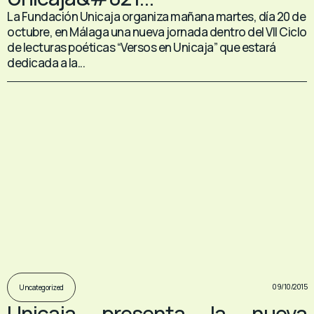
La Fundación Unicaja organiza mañana martes, día 20 de
octubre, en Málaga una nueva jornada dentro del VII Ciclo
de lecturas poéticas “Versos en Unicaja” que estará
dedicada a la...
09/10/2015
Uncategorized
Unicaja presenta la nueva