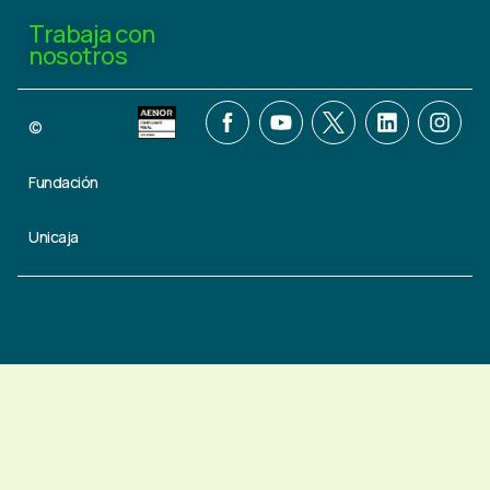
Trabaja con
nosotros
©
Fundación
Unicaja