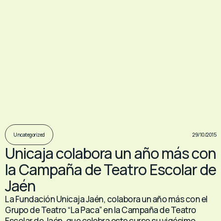
29/10/2015
Uncategorized
Unicaja colabora un año más con
la Campaña de Teatro Escolar de
Jaén
La Fundación Unicaja Jaén, colabora un año más con el
Grupo de Teatro “La Paca” en la Campaña de Teatro
Escolar de Jaén, que celebra este curso su vigésimo