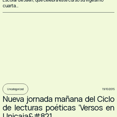
cuarta...
19/10/2015
Uncategorized
Nueva jornada mañana del Ciclo
de lecturas poéticas ‘Versos en
Unicaja&#821...