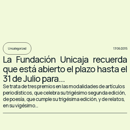
17/06/2015
Uncategorized
La Fundación Unicaja recuerda
que está abierto el plazo hasta el
31 de Julio para...
Se trata de tres premios en las modalidades de artículos
periodísticos, que celebra su trigésimo segunda edición,
de poesía, que cumple su trigésima edición, y de relatos,
en su vigésimo...