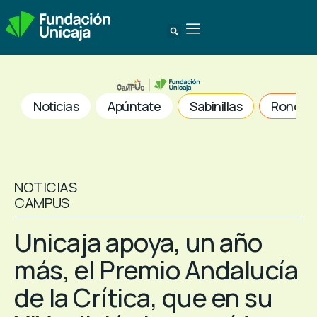
Noticias
Apúntate
Sabinillas
Ronda
NOTICIAS
CAMPUS
Unicaja apoya, un año
más, el Premio Andalucía
de la Crítica, que en su