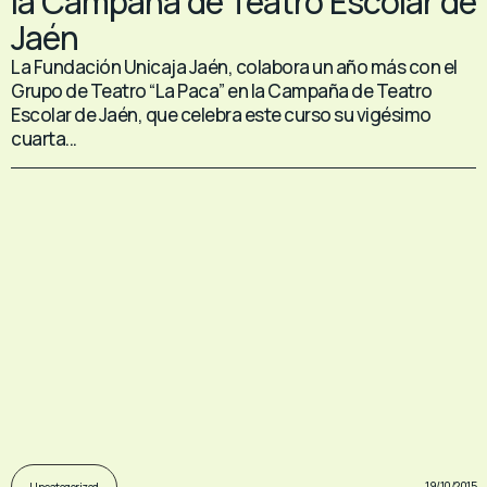
la Campaña de Teatro Escolar de
Jaén
La Fundación Unicaja Jaén, colabora un año más con el
Grupo de Teatro “La Paca” en la Campaña de Teatro
Escolar de Jaén, que celebra este curso su vigésimo
cuarta...
19/10/2015
Uncategorized