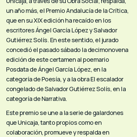
Unicaja, a través de su Obra Social, respalda,
un año más, el Premio Andalucía de la Crítica,
que en su XIX edición ha recaído en los
escritores Ángel García López y Salvador
Gutiérrez Solís. En este sentido, el jurado
concedió el pasado sábado la decimonovena
edición de este certamen al poemario
Posdata de Ángel García López, en la
categoría de Poesía, y a la obra El escalador
congelado de Salvador Gutiérrez Solís, en la
categoría de Narrativa.
Este premio se une a la serie de galardones
que Unicaja, tanto propios como en
colaboración, promueve y respalda en