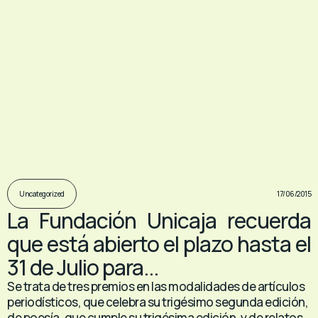
17/06/2015
Uncategorized
La Fundación Unicaja recuerda
que está abierto el plazo hasta el
31 de Julio para...
Se trata de tres premios en las modalidades de artículos
periodísticos, que celebra su trigésimo segunda edición,
de poesía, que cumple su trigésima edición, y de relatos,