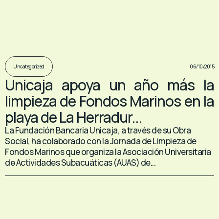
06/10/2015
Uncategorized
Unicaja apoya un año más la
limpieza de Fondos Marinos en la
playa de La Herradur...
La Fundación Bancaria Unicaja, a través de su Obra
Social, ha colaborado con la Jornada de Limpieza de
Fondos Marinos que organiza la Asociación Universitaria
de Actividades Subacuáticas (AUAS) de...