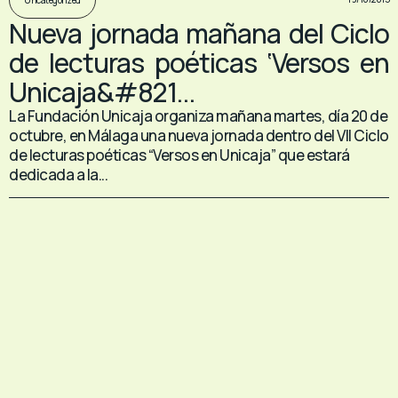
Nueva jornada mañana del Ciclo
de lecturas poéticas ‘Versos en
Unicaja&#821...
La Fundación Unicaja organiza mañana martes, día 20 de
octubre, en Málaga una nueva jornada dentro del VII Ciclo
de lecturas poéticas “Versos en Unicaja” que estará
dedicada a la...