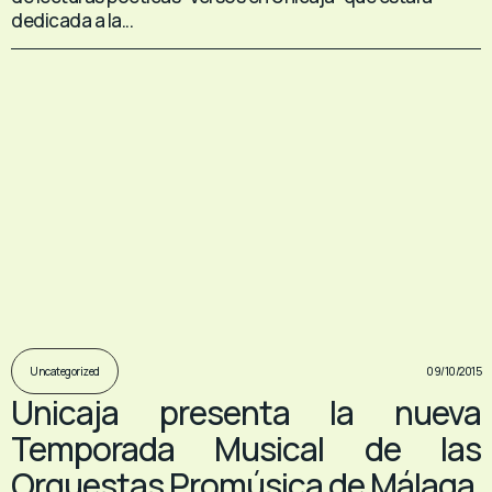
dedicada a la...
09/10/2015
Uncategorized
Unicaja presenta la nueva
Temporada Musical de las
Orquestas Promúsica de Málaga