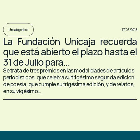
17/06/2015
Uncategorized
La Fundación Unicaja recuerda
que está abierto el plazo hasta el
31 de Julio para...
Se trata de tres premios en las modalidades de artículos
periodísticos, que celebra su trigésimo segunda edición,
de poesía, que cumple su trigésima edición, y de relatos,
en su vigésimo...