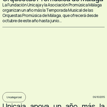
La Fundación Unicaja y la Asociación Promúsica Málaga
organizan un año más la Temporada Musical de las
Orquestas Promúsica de Málaga, que ofrecerá desde
octubre de este año hasta junio...
06/10/2015
Uncategorized
Unicaja apoya un año más la