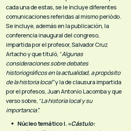
cada una de estas, se le incluye diferentes
comunicaciones referidas al mismo periódo.
Se incluye, además en la publicación, la
conferencia inaugural del congreso,
impartida por el profesor, Salvador Cruz
Artacho y que tituló, “
Algunas
consideraciones sobre debates
historiográficos en la actualidad, a propósito
de la historia local”
y la de clausura impartida
por el profesos, Juan Antonio Lacomba y que
verso sobre, “
La historia local y su
importancia”.
Núcleo temático I. «
Cástulo: