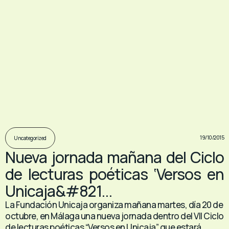
19/10/2015
Uncategorized
Nueva jornada mañana del Ciclo
de lecturas poéticas ‘Versos en
Unicaja&#821...
La Fundación Unicaja organiza mañana martes, día 20 de
octubre, en Málaga una nueva jornada dentro del VII Ciclo
de lecturas poéticas “Versos en Unicaja” que estará