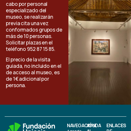
cabo por personal
especializado del
museo, se realizarán
previa cita una vez
conformados grupos de
más de 10 personas.
Solicitar plazas en el
teléfono 952 87 15 85.
El precio de la visita
guiada, no incluido en el
de acceso al museo, es
de 1€ adicional por
persona.
NAVEGACIÓN
AYUDA
ENLACES