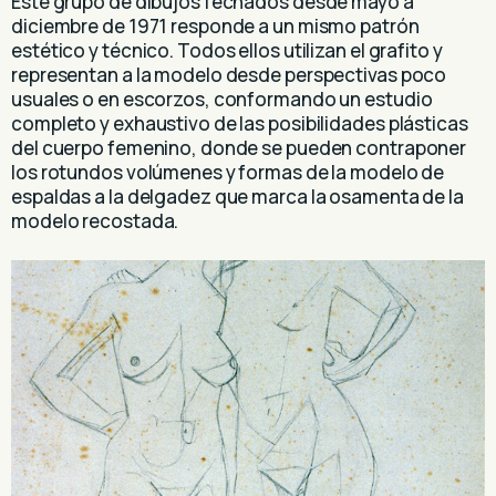
Este grupo de dibujos fechados desde mayo a
diciembre de 1971 responde a un mismo patrón
estético y técnico. Todos ellos utilizan el grafito y
representan a la modelo desde perspectivas poco
usuales o en escorzos, conformando un estudio
completo y exhaustivo de las posibilidades plásticas
del cuerpo femenino, donde se pueden contraponer
los rotundos volúmenes y formas de la modelo de
espaldas a la delgadez que marca la osamenta de la
modelo recostada.