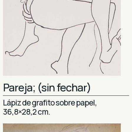
Pareja; (sin fechar)
Lápiz de grafito sobre papel,
36,8×28,2 cm.