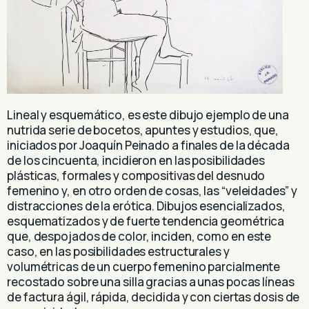
Lineal y esquemático, es este dibujo ejemplo de una
nutrida serie de bocetos, apuntes y estudios, que,
iniciados por Joaquín Peinado a finales de la década
de los cincuenta, incidieron en las posibilidades
plásticas, formales y compositivas del desnudo
femenino y, en otro orden de cosas, las “veleidades” y
distracciones de la erótica. Dibujos esencializados,
esquematizados y de fuerte tendencia geométrica
que, despojados de color, inciden, como en este
caso, en las posibilidades estructurales y
volumétricas de un cuerpo femenino parcialmente
recostado sobre una silla gracias a unas pocas líneas
de factura ágil, rápida, decidida y con ciertas dosis de