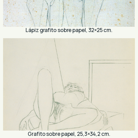
Lápiz grafito sobre papel, 32×25 cm.
Grafito sobre papel, 25,3×34,2 cm.