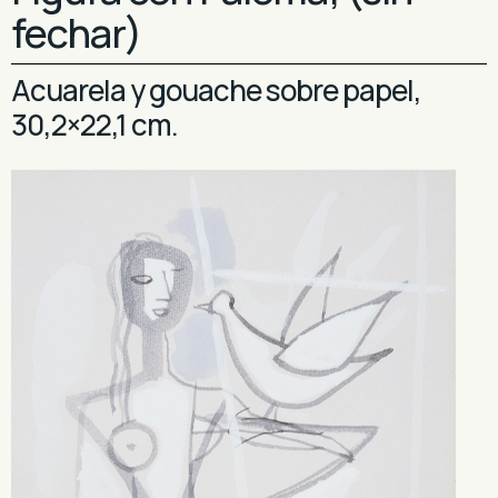
fechar)
Acuarela y gouache sobre papel,
30,2×22,1 cm.