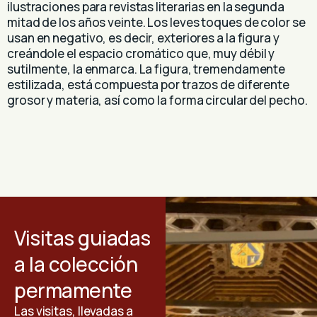
ilustraciones para revistas literarias en la segunda
mitad de los años veinte. Los leves toques de color se
usan en negativo, es decir, exteriores a la figura y
creándole el espacio cromático que, muy débil y
sutilmente, la enmarca. La figura, tremendamente
estilizada, está compuesta por trazos de diferente
grosor y materia, así como la forma circular del pecho.
Visitas guiadas
a la colección
permamente
Las visitas, llevadas a