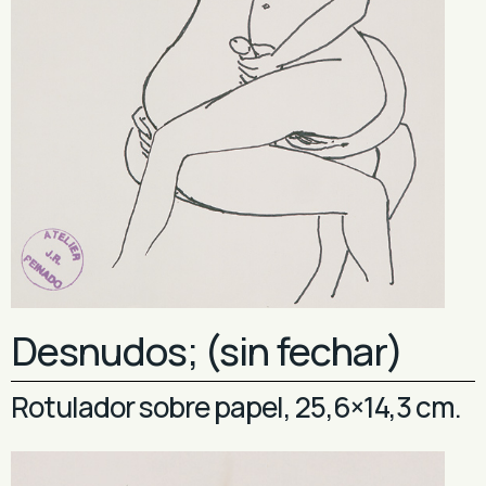
Desnudos; (sin fechar)
Rotulador sobre papel, 25,6×14,3 cm.