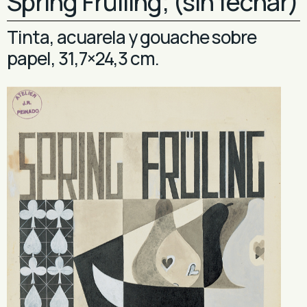
Spring Frülling; (sin fechar)
Tinta, acuarela y gouache sobre
papel, 31,7×24,3 cm.