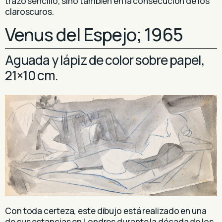
trazo sencillo, sino también en la consecución de los
claroscuros.
Venus del Espejo; 1965
Aguada y lápiz de color sobre papel,
21×10 cm.
Con toda certeza, este dibujo está realizado en una
de sus estancias en Londres durante la década de los