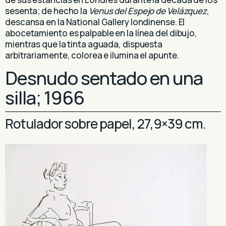
sesenta; de hecho la
Venus del Espejo de Velázquez
,
descansa en la National Gallery londinense. El
abocetamiento es palpable en la línea del dibujo,
mientras que la tinta aguada, dispuesta
arbitrariamente, colorea e ilumina el apunte.
Desnudo sentado en una
silla; 1966
Rotulador sobre papel, 27,9×39 cm.