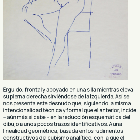
Erguido, frontal y apoyado en una silla mientras eleva
su pierna derecha sirviéndose de la izquierda. Así se
nos presenta este desnudo que, siguiendo la misma
intencionalidad técnica y formal que el anterior, incide
– aún más si cabe – en la reducción esquemática del
dibujo a unos pocos trazos identificativos. A una
linealidad geométrica, basada en los rudimentos
constructivos del cubismo analítico, con la que el