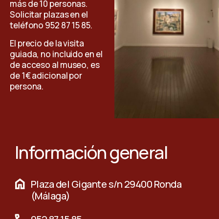
más de 10 personas.
Solicitar plazas en el
teléfono 952 87 15 85.
El precio de la visita
guiada, no incluido en el
de acceso al museo, es
de 1€ adicional por
persona.
Información general
Plaza del Gigante s/n 29400 Ronda
(Málaga)