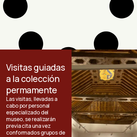
Visitas guiadas
a la colección
permamente
Las visitas, llevadas a
cabo por personal
especializado del
museo, se realizarán
previa cita una vez
conformados grupos de