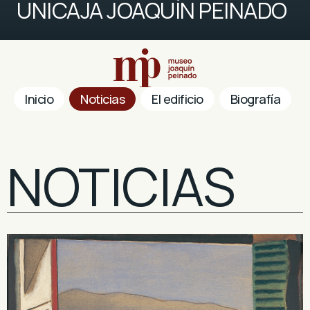
UNICAJA JOAQUÍN PEINADO
Inicio
Noticias
El edificio
Biografía
NOTICIAS