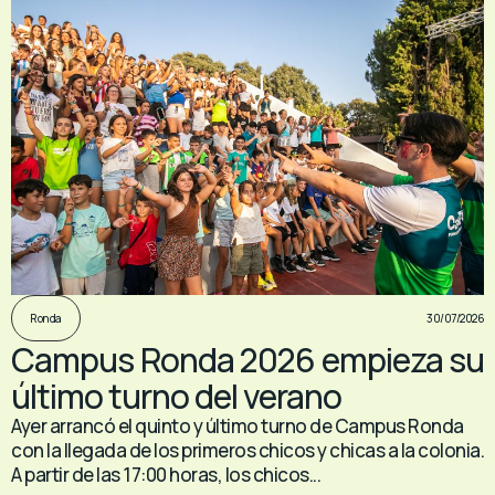
30/07/2026
Ronda
Campus Ronda 2026 empieza su
último turno del verano
Ayer arrancó el quinto y último turno de Campus Ronda
con la llegada de los primeros chicos y chicas a la colonia.
A partir de las 17:00 horas, los chicos...