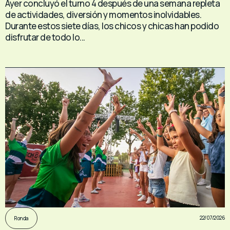
Ayer concluyó el turno 4 después de una semana repleta
de actividades, diversión y momentos inolvidables.
Durante estos siete días, los chicos y chicas han podido
disfrutar de todo lo...
22/07/2026
Ronda