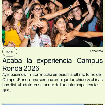
05/08/2026
Ronda
Acaba la experiencia Campus
Ronda 2026
Ayer pusimos fin, con mucha emoción, al último turno de
Campus Ronda, una semana en la que los chicos y chicas
han disfrutado intensamente de todas las experiencias
que...