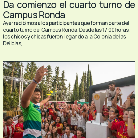
Da comienzo el cuarto turno de
Campus Ronda
Ayer recibimos a los participantes que forman parte del
cuarto turno del Campus Ronda. Desde las 17:00 horas,
los chicos y chicas fueron llegando a la Colonia de las
Delicias,...