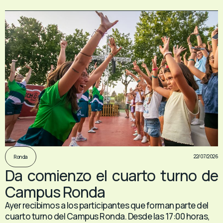
22/07/2026
Ronda
Da comienzo el cuarto turno de
Campus Ronda
Ayer recibimos a los participantes que forman parte del
cuarto turno del Campus Ronda. Desde las 17:00 horas,