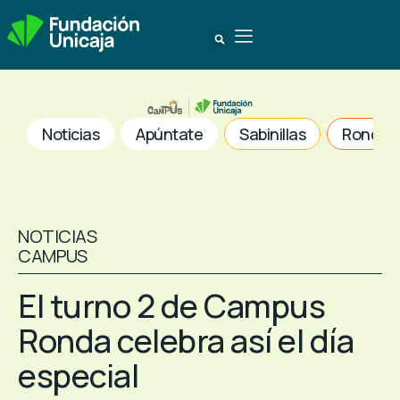
Noticias
Apúntate
Sabinillas
Ronda
NOTICIAS
CAMPUS
El turno 2 de Campus
Ronda celebra así el día
especial