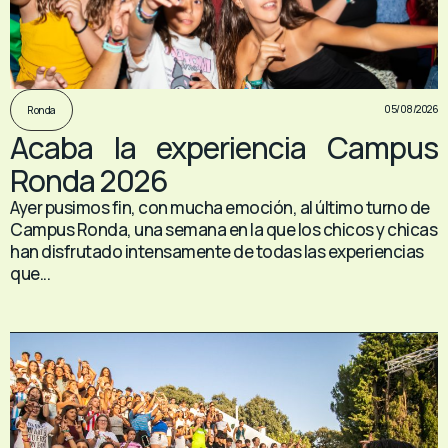
05/08/2026
Ronda
Acaba la experiencia Campus
Ronda 2026
Ayer pusimos fin, con mucha emoción, al último turno de
Campus Ronda, una semana en la que los chicos y chicas
han disfrutado intensamente de todas las experiencias
que...