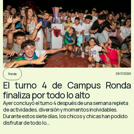
28/07/2026
Ronda
El turno 4 de Campus Ronda
finaliza por todo lo alto
Ayer concluyó el turno 4 después de una semana repleta
de actividades, diversión y momentos inolvidables.
Durante estos siete días, los chicos y chicas han podido
disfrutar de todo lo...