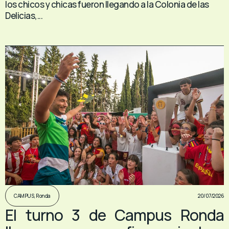
los chicos y chicas fueron llegando a la Colonia de las
Delicias,...
20/07/2026
CAMPUS
,
Ronda
El turno 3 de Campus Ronda