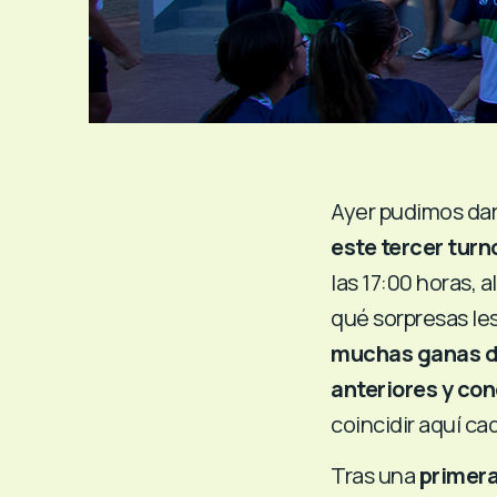
Ayer pudimos dar
este tercer turn
las 17:00 horas, 
qué sorpresas le
muchas ganas d
anteriores y co
coincidir aquí ca
Tras una
primera