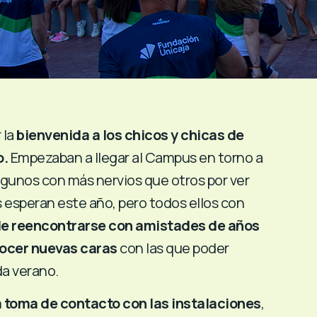
 la
bienvenida a los chicos y chicas de
o.
Empezaban a llegar al Campus en torno a
algunos con más nervios que otros por ver
s esperan este año, pero todos ellos con
e reencontrarse con amistades de años
nocer nuevas caras
con las que poder
da verano.
 toma de contacto con las instalaciones
,