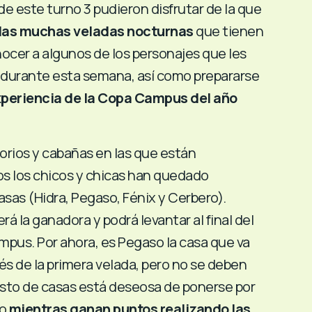
 de este turno 3 pudieron disfrutar de la que
 las muchas veladas nocturnas
que tienen
nocer a algunos de los personajes que les
durante esta semana, así como prepararse
experiencia de la Copa Campus del año
orios y cabañas en las que están
os los chicos y chicas han quedado
asas (Hidra, Pegaso, Fénix y Cerbero).
rá la ganadora y podrá levantar al final del
mpus. Por ahora, es Pegaso la casa que va
s de la primera velada, pero no se deben
resto de casas está deseosa de ponerse por
lo
mientras ganan puntos realizando las