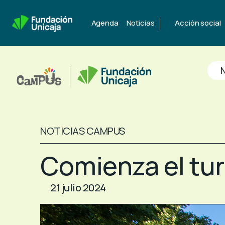
|
Agenda
Noticias
Acción social
N
NOTICIAS CAMPUS
Comienza el tu
21 julio 2024