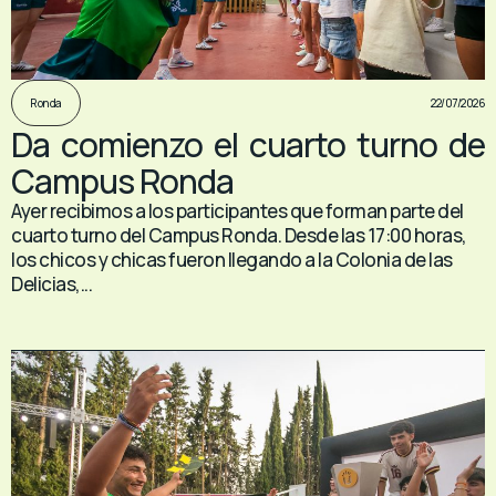
22/07/2026
Ronda
Da comienzo el cuarto turno de
Campus Ronda
Ayer recibimos a los participantes que forman parte del
cuarto turno del Campus Ronda. Desde las 17:00 horas,
los chicos y chicas fueron llegando a la Colonia de las
Delicias,...