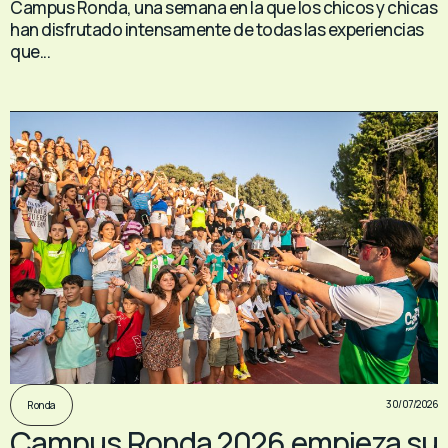
Campus Ronda, una semana en la que los chicos y chicas
han disfrutado intensamente de todas las experiencias
que...
30/07/2026
Ronda
Campus Ronda 2026 empieza su