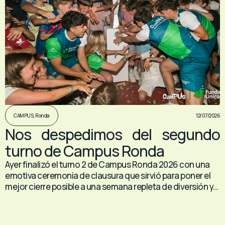
12/07/2026
CAMPUS
,
Ronda
Nos despedimos del segundo
turno de Campus Ronda
Ayer finalizó el turno 2 de Campus Ronda 2026 con una
emotiva ceremonia de clausura que sirvió para poner el
mejor cierre posible a una semana repleta de diversión y...