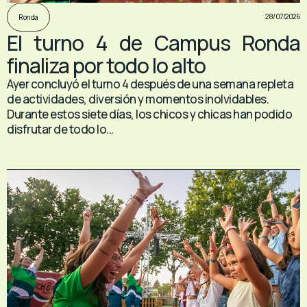
28/07/2026
Ronda
El turno 4 de Campus Ronda
finaliza por todo lo alto
Ayer concluyó el turno 4 después de una semana repleta
de actividades, diversión y momentos inolvidables.
Durante estos siete días, los chicos y chicas han podido
disfrutar de todo lo...