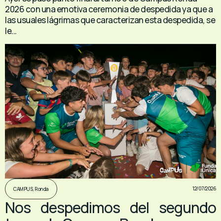
2026 con una emotiva ceremonia de despedida ya que a
las usuales lágrimas que caracterizan esta despedida, se
le...
12/07/2026
CAMPUS
,
Ronda
Nos despedimos del segundo