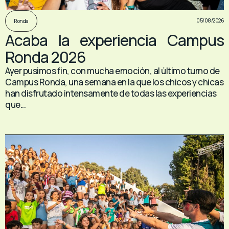
05/08/2026
Ronda
Acaba la experiencia Campus
Ronda 2026
Ayer pusimos fin, con mucha emoción, al último turno de
Campus Ronda, una semana en la que los chicos y chicas
han disfrutado intensamente de todas las experiencias
que...