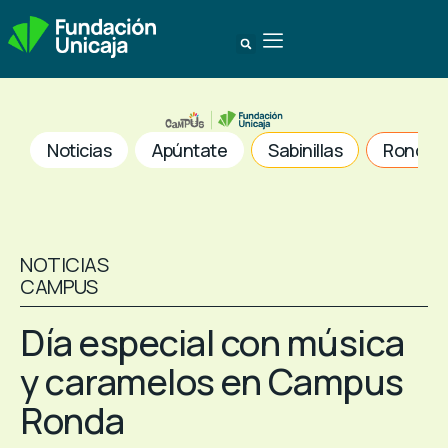
Noticias
Apúntate
Sabinillas
Ronda
NOTICIAS
CAMPUS
Día especial con música
y caramelos en Campus
Ronda