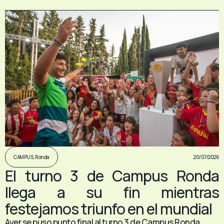
20/07/2026
CAMPUS
,
Ronda
El turno 3 de Campus Ronda
llega a su fin mientras
festejamos triunfo en el mundial
Ayer se puso punto final al turno 3 de Campus Ronda