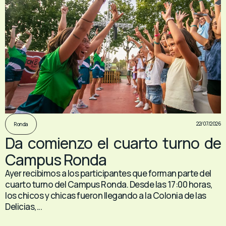
22/07/2026
Ronda
Da comienzo el cuarto turno de
Campus Ronda
Ayer recibimos a los participantes que forman parte del
cuarto turno del Campus Ronda. Desde las 17:00 horas,
los chicos y chicas fueron llegando a la Colonia de las
Delicias,...