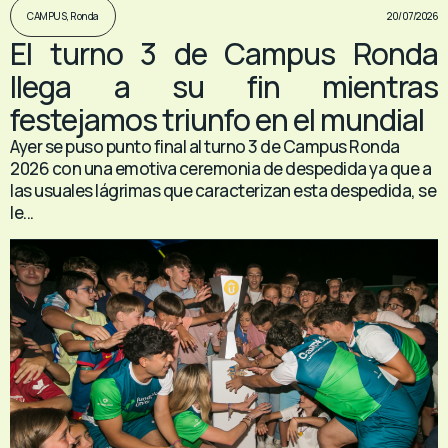
20/07/2026
CAMPUS
,
Ronda
El turno 3 de Campus Ronda
llega a su fin mientras
festejamos triunfo en el mundial
Ayer se puso punto final al turno 3 de Campus Ronda
2026 con una emotiva ceremonia de despedida ya que a
las usuales lágrimas que caracterizan esta despedida, se
le...