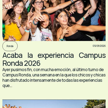
05/08/2026
Ronda
Acaba la experiencia Campus
Ronda 2026
Ayer pusimos fin, con mucha emoción, al último turno de
Campus Ronda, una semana en la que los chicos y chicas
han disfrutado intensamente de todas las experiencias
que...