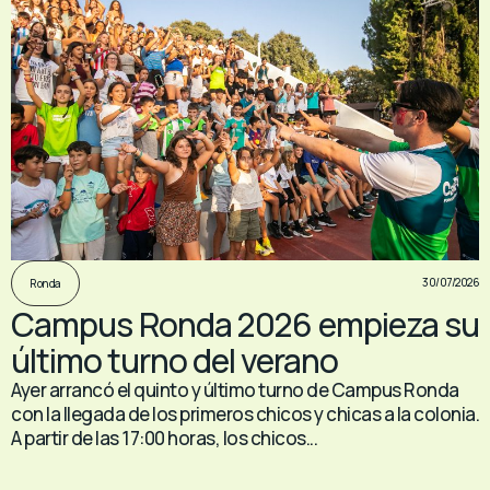
30/07/2026
Ronda
Campus Ronda 2026 empieza su
último turno del verano
Ayer arrancó el quinto y último turno de Campus Ronda
con la llegada de los primeros chicos y chicas a la colonia.
A partir de las 17:00 horas, los chicos...