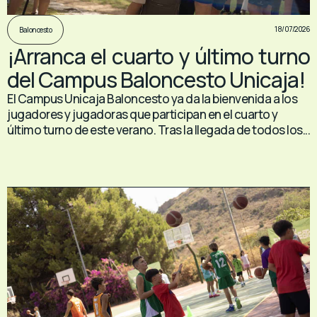
18/07/2026
Baloncesto
¡Arranca el cuarto y último turno
del Campus Baloncesto Unicaja!
El Campus Unicaja Baloncesto ya da la bienvenida a los
jugadores y jugadoras que participan en el cuarto y
último turno de este verano. Tras la llegada de todos los...