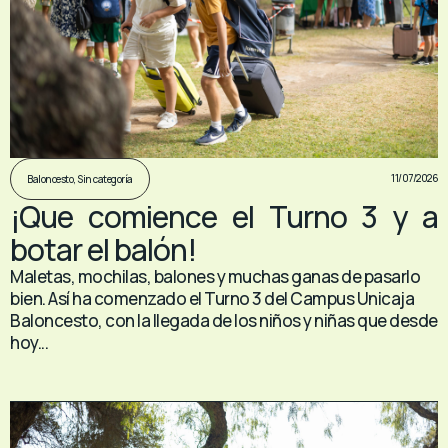
11/07/2026
Baloncesto
,
Sin categoría
¡Que comience el Turno 3 y a
botar el balón!
Maletas, mochilas, balones y muchas ganas de pasarlo
bien. Así ha comenzado el Turno 3 del Campus Unicaja
Baloncesto, con la llegada de los niños y niñas que desde
hoy...