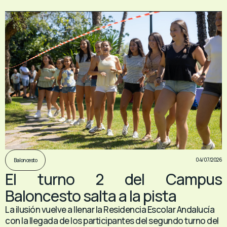
04/07/2026
Baloncesto
El turno 2 del Campus
Baloncesto salta a la pista
La ilusión vuelve a llenar la Residencia Escolar Andalucía
con la llegada de los participantes del segundo turno del