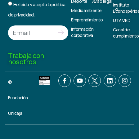
Deporte
Aviso legal
He leído y acepto la
política
Instituto
Medioambiente
Econospérid
de privacidad.
Emprendimiento
UTAMED
Información
Canal de
corporativa
cumplimiento
Trabaja con
nosotros
©
Fundación
Unicaja