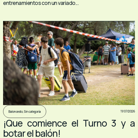
entrenamientos con un variado...
11/07/2026
Baloncesto
,
Sin categoría
¡Que comience el Turno 3 y a
botar el balón!