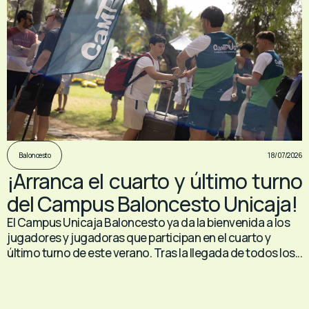
18/07/2026
Baloncesto
¡Arranca el cuarto y último turno
del Campus Baloncesto Unicaja!
El Campus Unicaja Baloncesto ya da la bienvenida a los
jugadores y jugadoras que participan en el cuarto y
último turno de este verano. Tras la llegada de todos los...