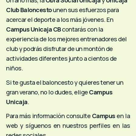
Un año más, la
Obra Social Unicaja
y
Unicaja
Club Baloncesto
unen sus esfuerzos para
acercar el deporte a los más jóvenes. En
Campus Unicaja CB
contarás con la
experiencia de los mejores entrenadores del
club y podrás disfrutar de un montón de
actividades diferentes junto a cientos de
niños.
Si te gusta el baloncesto y quieres tener un
gran verano, no lo dudes, elige
Campus
Unicaja
.
Para más información consulte
Campus
en la
web y síguenos en nuestros perfiles en las
redes sociales.