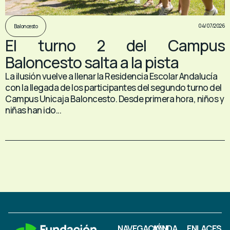
04/07/2026
Baloncesto
El turno 2 del Campus
Baloncesto salta a la pista
La ilusión vuelve a llenar la Residencia Escolar Andalucía
con la llegada de los participantes del segundo turno del
Campus Unicaja Baloncesto. Desde primera hora, niños y
niñas han ido...
NAVEGACIÓN
AYUDA
ENLACES